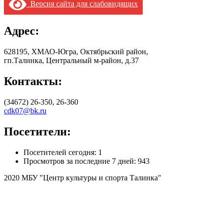
Версия сайта для слабовидящих
Адрес:
628195, ХМАО-Югра, Октябрьский район,
гп.Талинка, Центральный м-район, д.37
Контакты:
(34672) 26-350, 26-360
cdk07@bk.ru
Посетители:
Посетителей сегодня:
1
Просмотров за последние 7 дней:
943
2020 МБУ "Центр культуры и спорта Талинка"