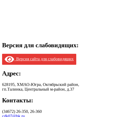
Версия для слабовидящих:
Версия сайта для слабовидящих
Адрес:
628195, ХМАО-Югра, Октябрьский район,
гп.Талинка, Центральный м-район, д.37
Контакты:
(34672) 26-350, 26-360
cdk07@bk.ru