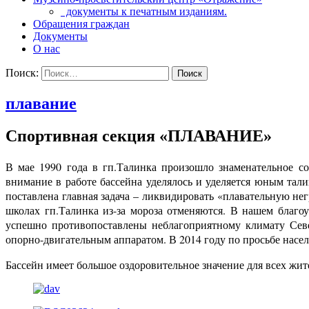
документы к печатным изданиям.
Обращения граждан
Документы
О нас
Поиск:
плавание
Спортивная секция «ПЛАВАНИЕ»
В мае 1990 года в гп.Талинка произошло знаменательное с
внимание в работе бассейна уделялось и уделяется юным тал
поставлена главная задача – ликвидировать «плавательную нег
школах гп.Талинка из-за мороза отменяются. В нашем благо
успешно противопоставлены неблагоприятному климату Севе
опорно-двигательным аппаратом. В 2014 году по просьбе насе
Бассейн имеет большое оздоровительное значение для всех жит