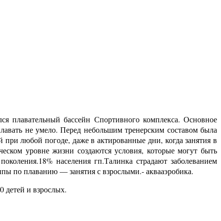
ся плавательный бассейн Спортивного комплекса. Основное
плавать не умело. Перед небольшим тренерским составом была
й при любой погоде, даже в актированные дни, когда занятия в
ческом уровне жизни создаются условия, которые могут быть
поколения.18% населения гп.Талинка страдают заболеванием
пы по плаванию — занятия с взрослыми.- аквааэробика.
0 детей и взрослых.