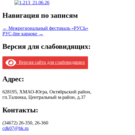
Навигация по записям
← Межрегиональный фестиваль «РУСЬ»
РУС-line караоке →
Версия для слабовидящих:
Версия сайта для слабовидящих
Адрес:
628195, ХМАО-Югра, Октябрьский район,
гп.Талинка, Центральный м-район, д.37
Контакты:
(34672) 26-350, 26-360
cdk07@bk.ru