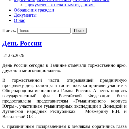
документы к печатным изданиям.
Обращения граждан
Документы
О нас
Поиск:
День России
21.06.2026
День России сегодня в Талинке отмечали торжественно ярко,
дружно и многонационально.
В торжественной части, открывавшей праздничную
программу дня, талинцы и гости поселка приняли участие в
Общенародном исполнении Гимна России. А честь поднять
государственный флаг Российской Федерации была
предоставлена представителям «Гуманитарного корпуса
Югры», участникам гуманитарных экспедиций в Донецкой и
Луганской народных Республиках – Мозжерину Е.Н. и
Васильевой О.С.
С праздничным поздравлением к землякам обратились глава