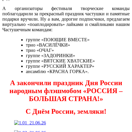
А организаторы фестиваля творческие команды
поблагодарили за прекрасный праздник частушки и памятные
подарки вручили. Ну а вам, дорогие подписчики, предлагаем
виртуально «поаплодировать» лайками и смайликами нашим
Частушечным командам:
группе «ПОЮЩИЕ ВМЕСТЕ»
трио «ВАСИЛЁЧКИ»
трио «ОЧАГ»
группе «ЗАДОРИНКИ»
группе «ВЯТСКИЕ ХВАТСКИЕ»
группе «РУССКИЙ ХАРАКТЕР»
ансамблю «КРАСНА ГОРКА».
А закончили праздник Дня России
народным флэшмобом «РОССИЯ –
БОЛЬШАЯ СТРАНА!»
С Днём России, земляки!