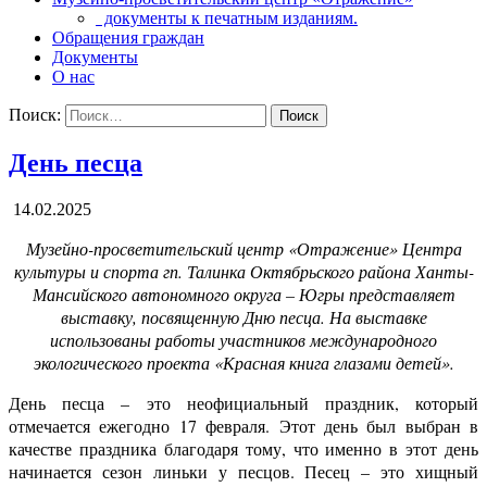
документы к печатным изданиям.
Обращения граждан
Документы
О нас
Поиск:
День песца
14.02.2025
Музейно-просветительский центр «Отражение» Центра
культуры и спорта гп. Талинка Октябрьского района Ханты-
Мансийского автономного округа – Югры представляет
выставку, посвященную Дню песца. На выставке
использованы работы участников международного
экологического проекта «Красная книга глазами детей».
День песца – это неофициальный праздник, который
отмечается ежегодно 17 февраля. Этот день был выбран в
качестве праздника благодаря тому, что именно в этот день
начинается сезон линьки у песцов. Песец – это хищный