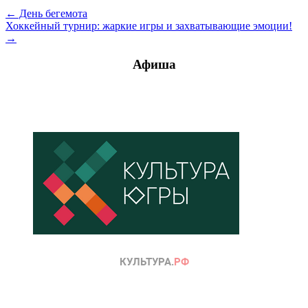
← День бегемота
Хоккейный турнир: жаркие игры и захватывающие эмоции!
→
Афиша