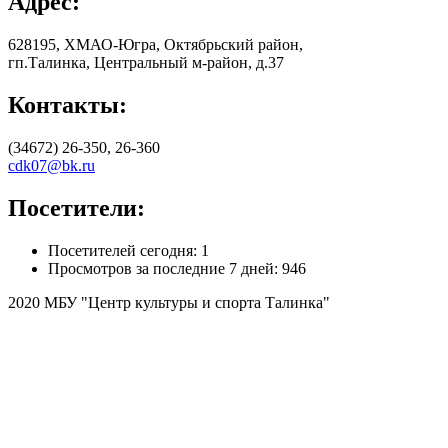
Адрес:
628195, ХМАО-Югра, Октябрьский район,
гп.Талинка, Центральный м-район, д.37
Контакты:
(34672) 26-350, 26-360
cdk07@bk.ru
Посетители:
Посетителей сегодня:
1
Просмотров за последние 7 дней:
946
2020 МБУ "Центр культуры и спорта Талинка"