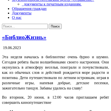
документы к печатным изданиям.
Обращения граждан
Документы
О нас
Поиск:
«БиблиоЖизнь»
19.06.2023
Эта неделя началась в библиотеке очень бурно и шумно.
Сегодня ребята были волшебниками своего настроения. Они
окунулись в атмосферу веселья, поиграли и почувствовали,
как из обычных слов и действий рождается море радости и
позитива. Дети путешествовали по летним островкам, играя в
различные игры, напевая добрые, детские песенки,
зажигательно танцуя. Забавы удались на славу!
Во вторник, 20 июня, в 12:00 часов приглашаем ребят
совершить кинопутешествие