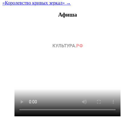
«Королевство кривых зеркал» →
по
записям
Афиша