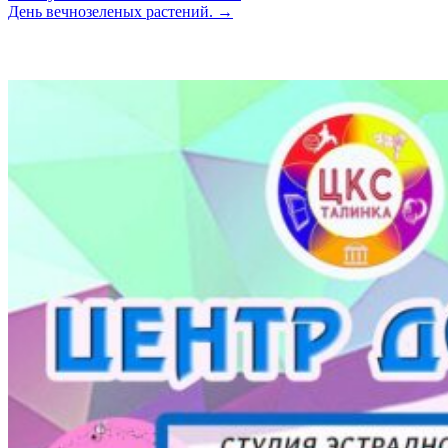
День вечнозеленых растений. →
по
записям