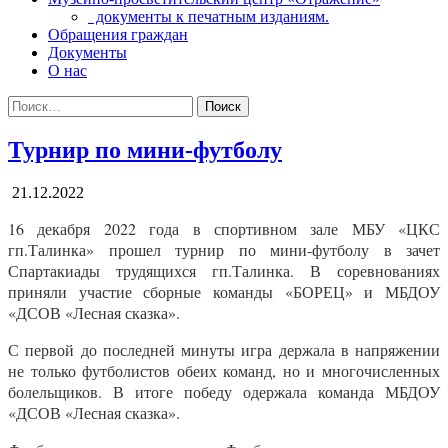
документы к печатным изданиям.
Обращения граждан
Документы
О нас
Поиск:
Турнир по мини-футболу
21.12.2022
16 декабря 2022 года в спортивном зале МБУ «ЦКС
гп.Талинка» прошел турнир по мини-футболу в зачет
Спартакиады трудящихся гп.Талинка. В соревнованиях
приняли участие сборные команды «БОРЕЦ» и МБДОУ
«ДСОВ «Лесная сказка».
С первой до последней минуты игра держала в напряжении
не только футболистов обеих команд, но и многочисленных
болельщиков. В итоге победу одержала команда МБДОУ
«ДСОВ «Лесная сказка».