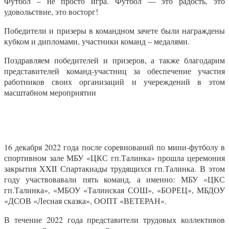
Футбол – не просто игра. Футбол — это радость, это
удовольствие, это восторг!
Победители и призеры в командном зачете были награждены
кубком и дипломами, участники команд – медалями.
Поздравляем победителей и призеров, а также благодарим
представителей команд-участниц за обеспечение участия
работников своих организаций и учереждений в этом
масштабном мероприятии
16 декабря 2022 года после соревнований по мини-футболу в
спортивном зале МБУ «ЦКС гп.Талинка» прошла церемония
закрытия
XXII
Спартакиады трудящихся гп.Талинка. В этом
году участвовавали пять команд, а именно: МБУ «ЦКС
гп.Талинка», «МБОУ «Талинская СОШ», «БОРЕЦ», МБДОУ
«ДСОВ «Лесная сказка», ООПТ «ВЕТЕРАН».
В течение 2022 года представители трудовых коллективов