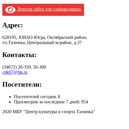
Версия сайта для слабовидящих
Адрес:
628195, ХМАО-Югра, Октябрьский район,
гп.Талинка, Центральный м-район, д.37
Контакты:
(34672) 26-350, 26-360
cdk07@bk.ru
Посетители:
Посетителей сегодня:
8
Просмотров за последние 7 дней:
954
2020 МБУ "Центр культуры и спорта Талинка"