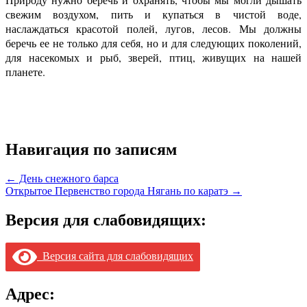
свежим воздухом, пить и купаться в чистой воде,
наслаждаться красотой полей, лугов, лесов. Мы должны
беречь ее не только для себя, но и для следующих поколений,
для насекомых и рыб, зверей, птиц, живущих на нашей
планете.
Навигация по записям
← День снежного барса
Открытое Первенство города Нягань по каратэ →
Версия для слабовидящих:
Версия сайта для слабовидящих
Адрес: