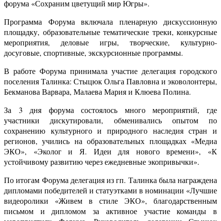
форума «Сохраним цветущий мир Югры».
Программа Форума включала пленарную дискуссионную
площадку, образовательные тематические треки, конкурсные
мероприятия, деловые игры, творческие, культурно-
досуговые, спортивные, экскурсионные программы.
В работе Форума принимала участие делегация городского
поселения Талинка: Стыцюк Ольга Павловна и эковолонтеры
,
Бекманова Варвара, Малаева Мария и Клюева Полина.
За
3 дня форума состоялось много мероприятий, где
участники дискутировали, обменивались опытом по
сохранению культурного и природного наследия стран и
регионов, учились на образовательных площадках «Медиа
ЭКО», «Эколог и Я. Идеи для нового времени», «К
устойчивому развитию через ежедневные экопривычки».
По итогам Форума делегация из гп. Талинка была награждена
дипломами победителей и статуэтками в номинации «Лучшие
видеоролики «Живем в стиле ЭКО», благодарственным
письмом и дипломом за активное участие команды в