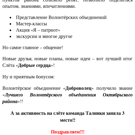
опытом, знаниями, впечатлениями.
Представление Волонтёрских объединений
Мастер-классы
Акция «Я – патриот»
экскурсии и многое другое
Но самое главное – общение!
Новые друзья, новые планы, новые идеи – вот лучший итог
Добрые сердца
Слёта «
»!
Ну и приятным бонусом:
Доброволец
Волонтёрское объединение «
» получило звание
«
Лучшего Волонтёрского объединения Октябрьского
района
»!!
А за активность на слёте команда Талинки заняла 3
место!!
Поздравляем!!!