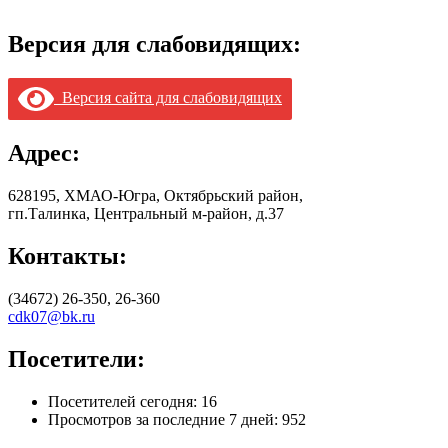
Версия для слабовидящих:
Версия сайта для слабовидящих
Адрес:
628195, ХМАО-Югра, Октябрьский район,
гп.Талинка, Центральный м-район, д.37
Контакты:
(34672) 26-350, 26-360
cdk07@bk.ru
Посетители:
Посетителей сегодня:
16
Просмотров за последние 7 дней:
952