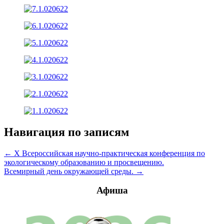
Навигация по записям
← X Всероссийская научно-практическая конференция по
экологическому образованию и просвещению.
Всемирный день окружающей среды. →
Афиша