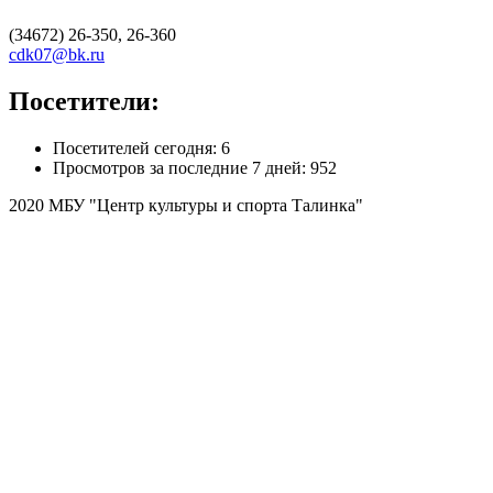
(34672) 26-350, 26-360
cdk07@bk.ru
Посетители:
Посетителей сегодня:
6
Просмотров за последние 7 дней:
952
2020 МБУ "Центр культуры и спорта Талинка"