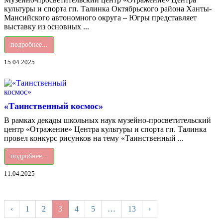
культуры и спорта гп. Талинка Октябрьского района Ханты-
Мансийского автономного округа – Югры представляет
выставку из основных ...
подробнее...
15.04.2025
«Таинственный космос»
В рамках декады школьных наук музейно-просветительский
центр «Отражение» Центра культуры и спорта гп. Талинка
провел конкурс рисунков на тему «Таинственный ...
подробнее...
11.04.2025
‹
1
2
3
4
5
…
13
›