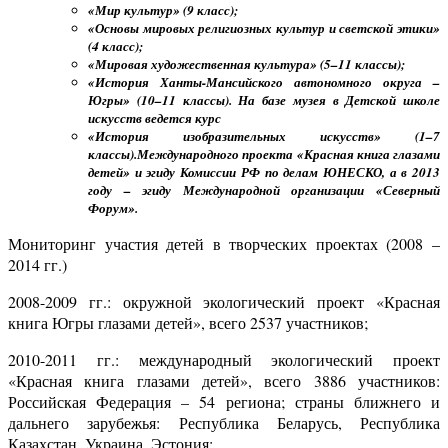
«Мир культур» (9 класс);
«Основы мировых религиозных культур и светской этики»
(4 класс);
«Мировая художественная культура» (5–11 классы);
«История Ханты-Мансийского автономного округа –
Югры» (10–11 классы). На базе музея в Детской школе
искусств ведется курс
«История изобразительных искусств» (1–7
классы).Международного проекта «Красная книга глазами
детей» и эгиду Комиссии РФ по делам ЮНЕСКО, а в 2013
году – эгиду Международной организации «Северный
Форум».
Мониторинг участия детей в творческих проектах (2008 –
2014 гг.)
2008-2009 гг.: окружной экологический проект «Красная
книга Югры глазами детей», всего 2537 участников;
2010-2011 гг.: международный экологический проект
«Красная книга глазами детей», всего 3886 участников:
Российская Федерация – 54 региона; страны ближнего и
дальнего зарубежья:
Республика Беларусь, Республика
Казахстан, Украина, Эстония;