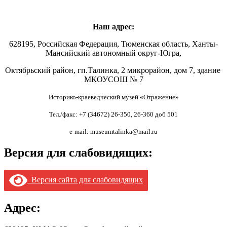
Наш адрес:
628195, Российская Федерация, Тюменская область, Ханты-
Мансийский автономный округ-Югра,
Октябрьский район, гп.Талинка, 2 микрорайон, дом 7, здание
МКОУСОШ № 7
Историко-краеведческий музей «Отражение»
Тел./факс: +7 (34672) 26-350, 26-360 доб 501
e-mail: museumtalinka@mail.ru
Версия для слабовидящих:
Версия сайта для слабовидящих
Адрес: